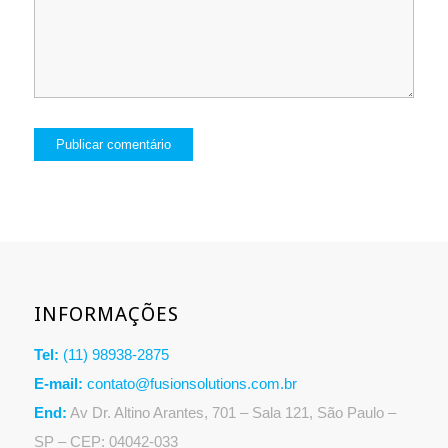
INFORMAÇÕES
Tel:
(11) 98938-2875
E-mail:
contato@fusionsolutions.com.br
End:
Av Dr. Altino Arantes, 701 – Sala 121, São Paulo –
SP – CEP: 04042-033