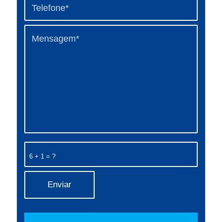
6 + 1 = ?