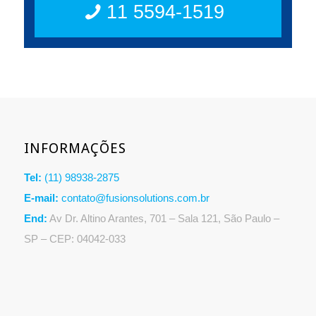
11 5594-1519
INFORMAÇÕES
Tel:
(11) 98938-2875
E-mail:
contato@fusionsolutions.com.br
End:
Av Dr. Altino Arantes, 701 – Sala 121, São Paulo –
SP – CEP: 04042-033