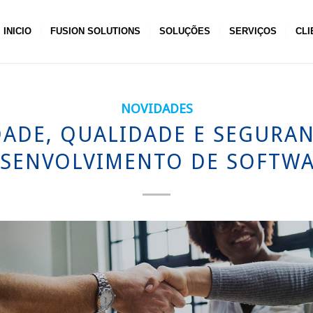
INICIO
FUSION SOLUTIONS
SOLUÇÕES
SERVIÇOS
CLI
NOVIDADES
DADE, QUALIDADE E SEGURA
SENVOLVIMENTO DE SOFTW