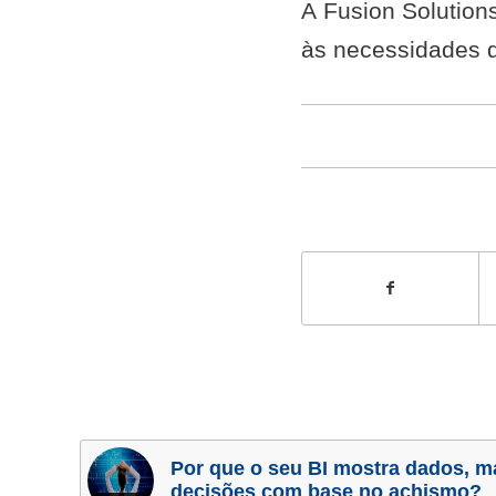
A Fusion Solution
às necessidades 
Por que o seu BI mostra dados, m
decisões com base no achismo?