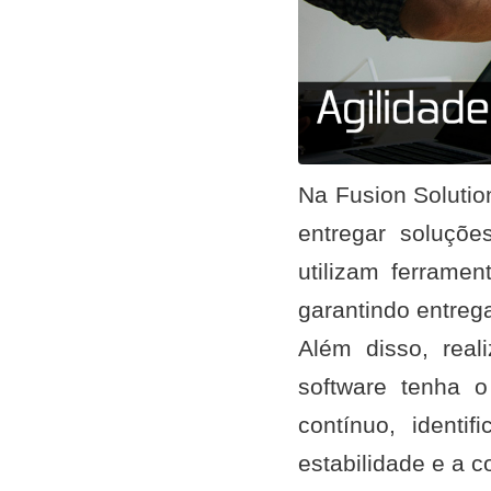
Na Fusion Soluti
entregar soluçõe
utilizam ferramen
garantindo entreg
Além disso, real
software tenha 
contínuo, identi
estabilidade e a 