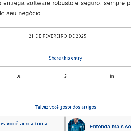
s entrega software robusto e seguro, sempre p
do seu negócio.
21 DE FEVEREIRO DE 2025
Share this entry
Talvez você goste dos artigos
as você ainda toma
Entenda mais so