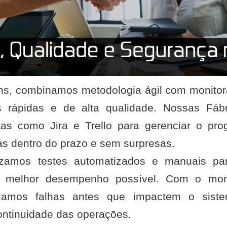
ons, combinamos metodologia ágil com monitor
s rápidas e de alta qualidade. Nossas Fáb
tas como Jira e Trello para gerenciar o pro
as dentro do prazo e sem surpresas.
izamos testes automatizados e manuais pa
o melhor desempenho possível. Com o mon
ficamos falhas antes que impactem o sist
continuidade das operações.