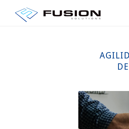
AGILI
DE