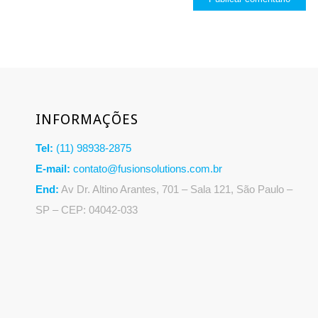
INFORMAÇÕES
Tel:
(11) 98938-2875
E-mail:
contato@fusionsolutions.com.br
End:
Av Dr. Altino Arantes, 701 – Sala 121, São Paulo –
SP – CEP: 04042-033