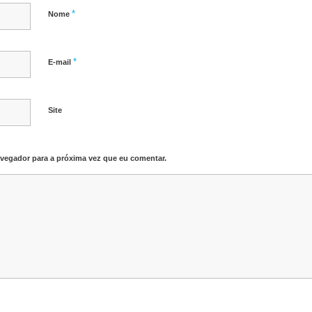
*
Nome
*
E-mail
Site
vegador para a próxima vez que eu comentar.