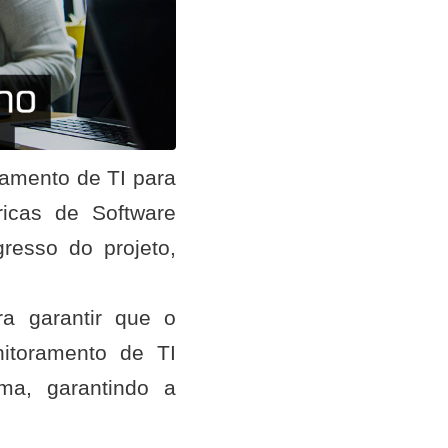
amento de TI para
ricas de Software
gresso do projeto,
ra garantir que o
itoramento de TI
ema, garantindo a