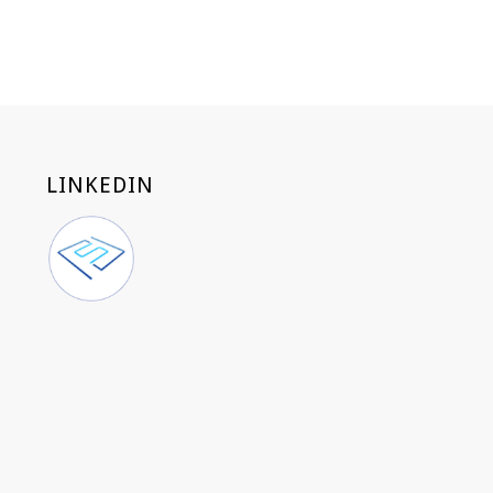
LINKEDIN