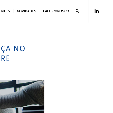
ENTES
NOVIDADES
FALE CONOSCO
NÇA NO
ARE