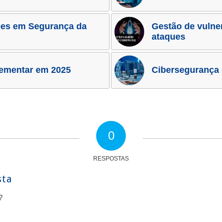
ões em Segurança da
Gestão de vulne
ataques
lementar em 2025
Cibersegurança
0
RESPOSTAS
sta
?