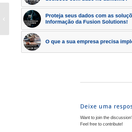
O que a sua empresa
Proteja seus dados com as soluç
precisa implementar em
Informação da Fusion Solutions!
2025
O que a sua empresa precisa imp
Deixe uma respo
Want to join the discussion
Feel free to contribute!