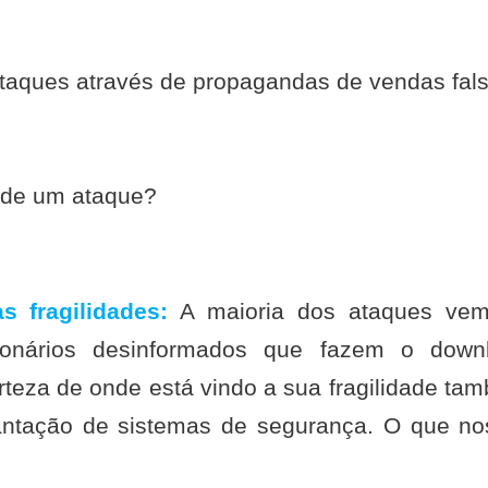
taques através de propagandas de vendas fals
 de um ataque?
s fragilidades:
A maioria dos ataques vem 
ionários desinformados que fazem o down
erteza de onde está vindo a sua fragilidade ta
ntação de sistemas de segurança. O que no