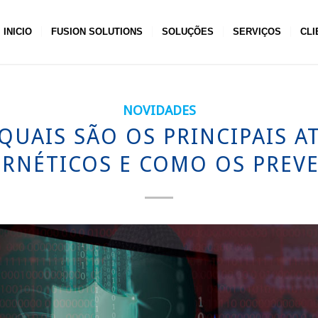
INICIO
FUSION SOLUTIONS
SOLUÇÕES
SERVIÇOS
CLI
NOVIDADES
 QUAIS SÃO OS PRINCIPAIS A
ERNÉTICOS E COMO OS PREVE