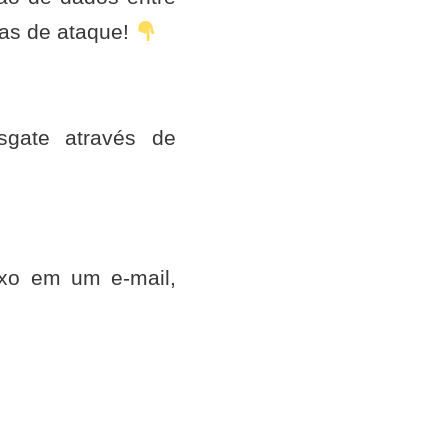
mas de ataque!
gate através de
xo em um e-mail,