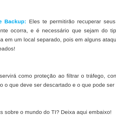
e Backup:
Eles te permitirão recuperar seus
nte ocorra, e é necessário que sejam do t
a em um local separado, pois em alguns ataqu
eados!
ervirá como proteção ao filtrar o tráfego, co
do o que deve ser descartado e o que pode ser
s sobre o mundo do TI? Deixa aqui embaixo!