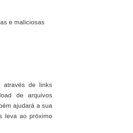
as e maliciosas
através de links
load de arquivos
mbém ajudará a sua
s leva ao próximo