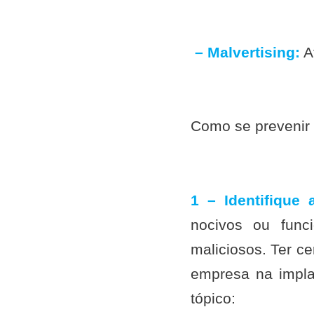
– Malvertising:
A
Como se prevenir
1 – Identifique a
nocivos ou func
maliciosos. Ter c
empresa na impla
tópico: