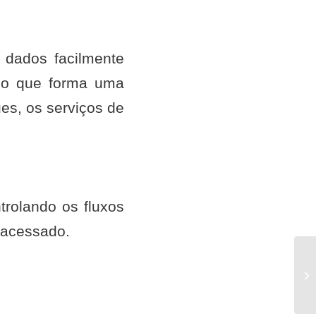
 dados facilmente
ipo que forma uma
es, os serviços de
ntrolando os fluxos
 acessado.