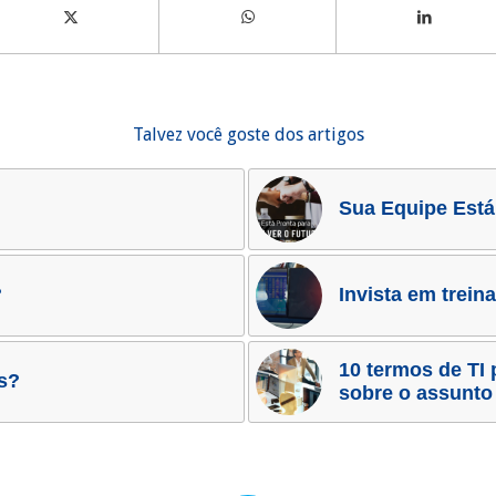
Talvez você goste dos artigos
Sua Equipe Está
?
Invista em trein
10 termos de TI 
s?
sobre o assunto