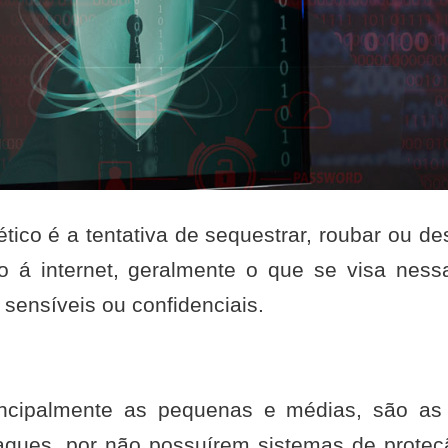
tico é a tentativa de sequestrar, roubar ou de
o á internet, geralmente o que se visa ness
sensíveis ou confidenciais.
ncipalmente as pequenas e médias, são as
taques, por não possuírem sistemas de proteç