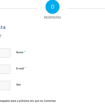
0
RESPOSTAS
sta
?
*
Nome
*
E-mail
Site
vegador para a próxima vez que eu comentar.