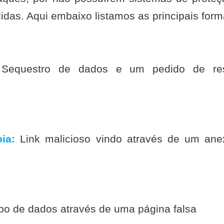
idas. Aqui embaixo listamos as principais for
equestro de dados e um pedido de res
ia:
Link malicioso vindo através de um ane
o de dados através de uma página falsa