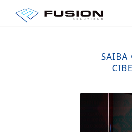
SAIBA
CIB