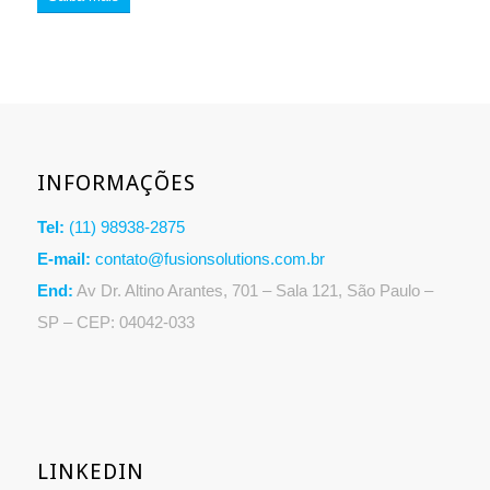
INFORMAÇÕES
Tel:
(11) 98938-2875
E-mail:
contato@fusionsolutions.com.br
End:
Av Dr. Altino Arantes, 701 – Sala 121, São Paulo –
SP – CEP: 04042-033
LINKEDIN