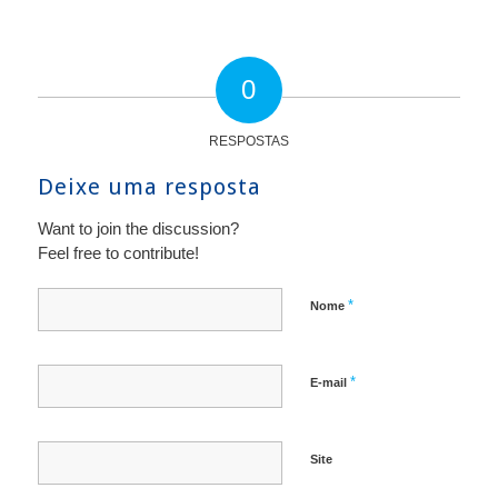
0
RESPOSTAS
Deixe uma resposta
Want to join the discussion?
Feel free to contribute!
*
Nome
*
E-mail
Site