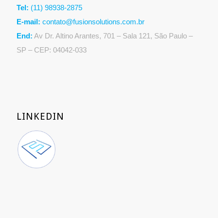
Tel:
(11) 98938-2875
E-mail:
contato@fusionsolutions.com.br
End:
Av Dr. Altino Arantes, 701 – Sala 121, São Paulo –
SP – CEP: 04042-033
LINKEDIN