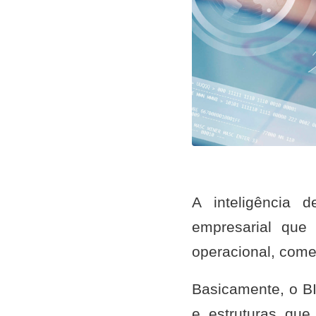
A inteligência d
empresarial que
operacional, comer
Basicamente, o BI
e estruturas qu