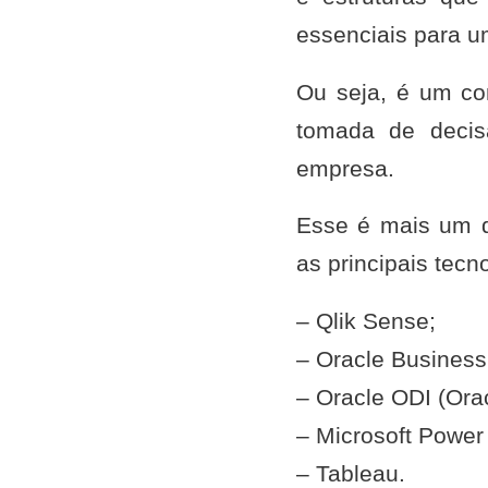
essenciais para u
Ou seja, é um co
tomada de decis
empresa.
Esse é mais um d
as principais tec
– Qlik Sense;
– Oracle Business 
– Oracle ODI (Orac
– Microsoft Power 
– Tableau.