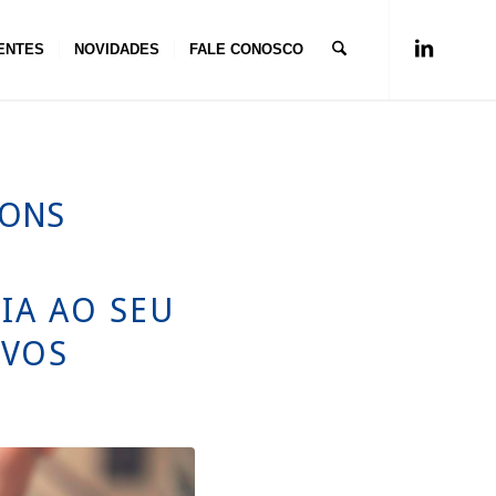
ENTES
NOVIDADES
FALE CONOSCO
IONS
IA AO SEU
IVOS