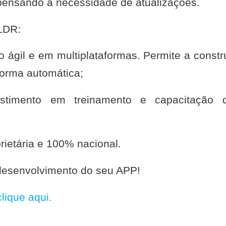
spensando a necessidade de atualizações.
ILDR:
 ágil e em multiplataformas. Permite a constr
orma automática;
stimento em treinamento e capacitação 
rietária e 100% nacional.
desenvolvimento do seu APP!
clique aqui.