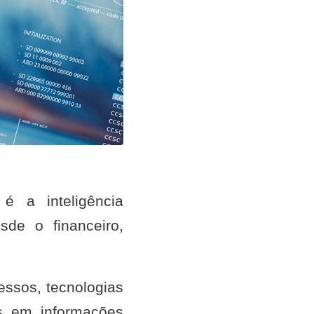
 é a inteligência
de o financeiro,
essos, tecnologias
s em informações