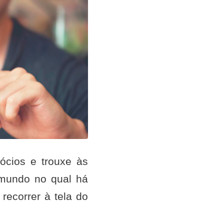
ócios e trouxe às
 mundo no qual há
recorrer à tela do