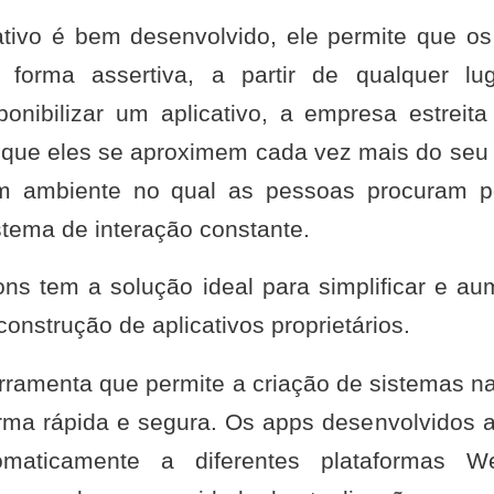
tivo é bem desenvolvido, ele permite que os
forma assertiva, a partir de qualquer lu
onibilizar um aplicativo, a empresa estreit
e que eles se aproximem cada vez mais do seu 
m ambiente no qual as pessoas procuram p
stema de interação constante.
ons tem a solução ideal para simplificar e aum
onstrução de aplicativos proprietários.
ramenta que permite a criação de sistemas n
orma rápida e segura. Os apps desenvolvidos 
omaticamente a diferentes plataformas 