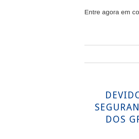
Entre agora em co
FALE CONOSCO
DEVID
SEGURAN
DOS G