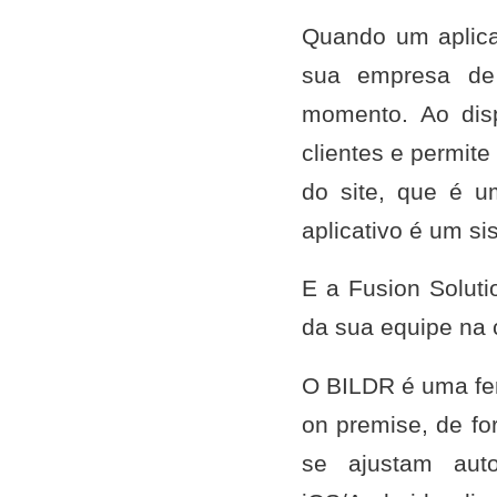
Quando um aplica
sua empresa de 
momento. Ao disp
clientes e permit
do site, que é u
aplicativo é um si
E a Fusion Soluti
da sua equipe na c
O BILDR é uma fer
on premise, de f
se ajustam aut