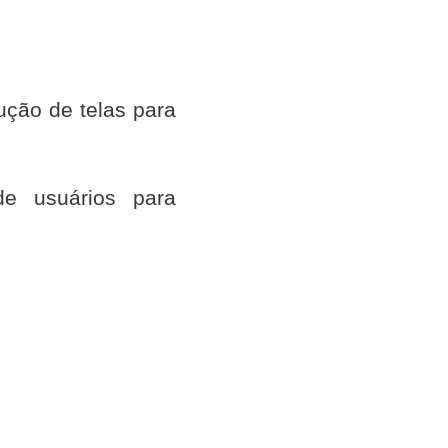
ução de telas para
de usuários para