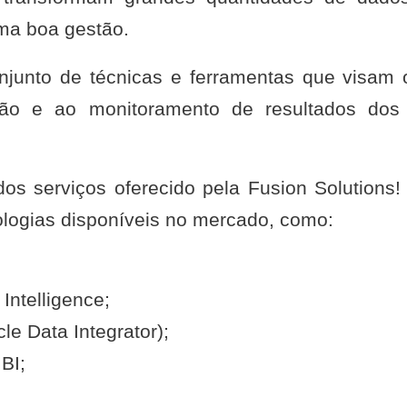
ma boa gestão.
njunto de técnicas e ferramentas que visam o
ão e ao monitoramento de resultados dos 
os serviços oferecido pela Fusion Solutions
nologias disponíveis no mercado, como:
Intelligence;
le Data Integrator);
BI;