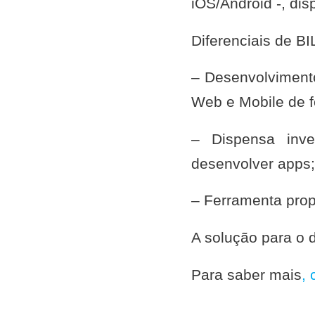
iOS/Android -, di
Diferenciais de B
– Desenvolvimento
Web e Mobile de f
– Dispensa inve
desenvolver apps;
– Ferramenta prop
A solução para o 
Para saber mais
, 
FALE CONOSCO