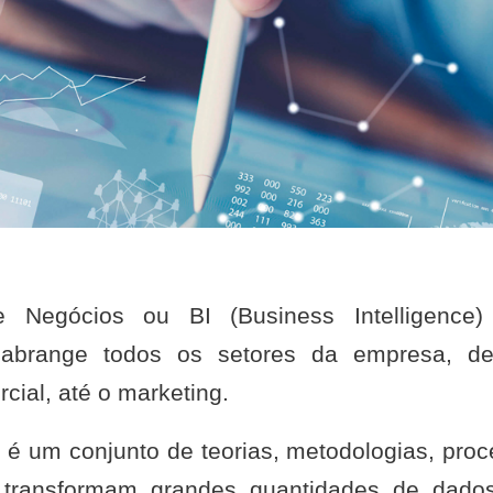
e Negócios ou BI (Business Intelligence)
 abrange todos os setores da empresa, des
cial, até o marketing.
 é um conjunto de teorias, metodologias, proc
e transformam grandes quantidades de dado