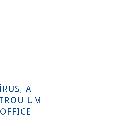
RUS, A
STROU UM
OFFICE